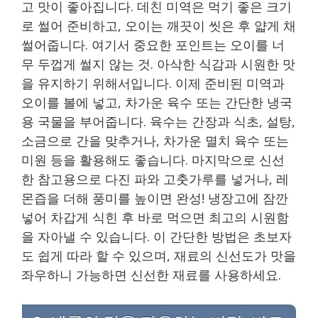
고 맛이 좋아집니다. 데친 미역은 먹기 좋은 크기
로 썰어 준비하고, 오이는 깨끗이 씻은 후 얇게 채
썰어줍니다. 여기서 중요한 포인트는 오이를 너
무 두껍게 썰지 않는 것. 아삭한 식감과 시원한 맛
을 유지하기 위해서입니다. 이제 준비된 미역과
오이를 볼에 넣고, 차가운 육수 또는 간단한 냉국
용 국물을 부어줍니다. 육수는 간장과 식초, 설탕,
소금으로 간을 맞추거나, 차가운 멸치 육수 또는
미원 등을 활용해도 좋습니다. 마지막으로 신선
한 참고용으로 다진 파와 고춧가루를 넣거나, 레
몬즙을 더해 풍미를 높이면 완성! 냉장고에 잠깐
넣어 차갑게 식힌 후 바로 먹으면 최고의 시원함
을 자아낼 수 있습니다. 이 간단한 방법은 초보자
도 쉽게 따라 할 수 있으며, 재료의 신선도가 맛을
좌우하니 가능하면 신선한 재료를 사용하세요.