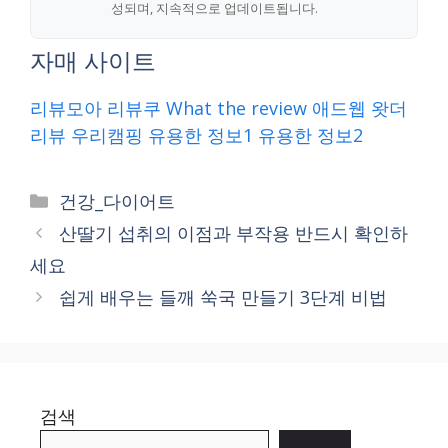
성되며, 지속적으로 업데이트됩니다.
자매 사이트
리뷰모아
리뷰쿠
What the review
애드웹
왓더
리뷰
우리캠핑
유용한 정보1
유용한 정보2
Categories
건강_다이어트
산딸기 섭취의 이점과 부작용 반드시 확인하
세요
쉽게 배우는 들깨 쑥국 만들기 3단계 비법
검색