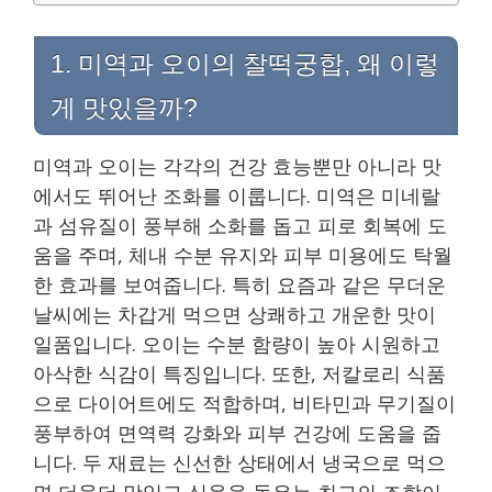
1. 미역과 오이의 찰떡궁합, 왜 이렇
게 맛있을까?
미역과 오이는 각각의 건강 효능뿐만 아니라 맛
에서도 뛰어난 조화를 이룹니다. 미역은 미네랄
과 섬유질이 풍부해 소화를 돕고 피로 회복에 도
움을 주며, 체내 수분 유지와 피부 미용에도 탁월
한 효과를 보여줍니다. 특히 요즘과 같은 무더운
날씨에는 차갑게 먹으면 상쾌하고 개운한 맛이
일품입니다. 오이는 수분 함량이 높아 시원하고
아삭한 식감이 특징입니다. 또한, 저칼로리 식품
으로 다이어트에도 적합하며, 비타민과 무기질이
풍부하여 면역력 강화와 피부 건강에 도움을 줍
니다. 두 재료는 신선한 상태에서 냉국으로 먹으
면 더욱더 맛있고 식욕을 돋우는 최고의 조합이