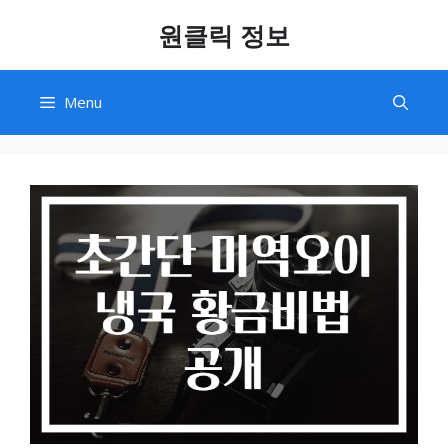
Skip
원클릭 정보
to
content
Menu