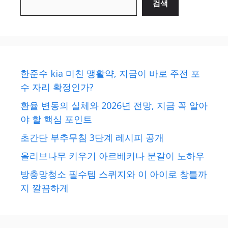
검색
한준수 kia 미친 맹활약, 지금이 바로 주전 포
수 자리 확정인가?
환율 변동의 실체와 2026년 전망, 지금 꼭 알아
야 할 핵심 포인트
초간단 부추무침 3단계 레시피 공개
올리브나무 키우기 아르베키나 분갈이 노하우
방충망청소 필수템 스퀴지와 이 아이로 창틀까
지 깔끔하게