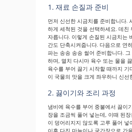
1. 재료 손질과 준비
먼저 신선한 시금치를 준비합니다. 
하게 세척된 것을 선택하세요. 데친 
자릅니다. 이렇게 손질된 시금치는 
간도 단축시켜줍니다. 다음으로 연하
파는 송송 송송 썰어 준비합니다. 
하며, 멸치 다시마 육수 또는 물을 
육수를 부어 끓기 시작할 때까지 기
이 국물의 맛을 크게 좌우하니 신선
2. 끓이기와 조리 과정
냄비에 육수를 부어 중불에서 끓이기
장을 조금씩 풀어 넣는데, 이때 된
이 덩어리지지 않도록 고루 풀어 넣
이후 다진 마늘이나 국간장으로 간을