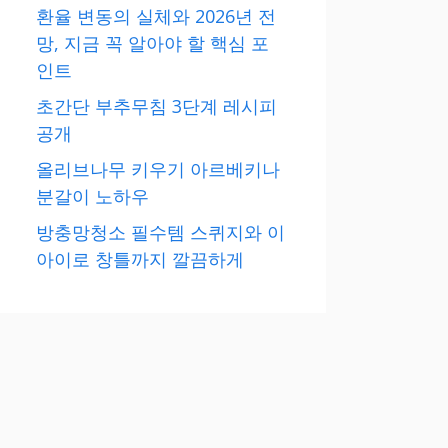
환율 변동의 실체와 2026년 전
망, 지금 꼭 알아야 할 핵심 포
인트
초간단 부추무침 3단계 레시피
공개
올리브나무 키우기 아르베키나
분갈이 노하우
방충망청소 필수템 스퀴지와 이
아이로 창틀까지 깔끔하게