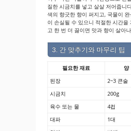
질한 시금치를 넣고 살살 저어줍니다.
색의 향긋한 향이 퍼지고, 국물이 
이 손실될 수 있으니 적절한 시간을
고 한 번 더 끓이면 맛과 향이 살아
3. 간 맞추기와 마무리 팁
필요한 재료
양
된장
2~3 큰술
시금치
200g
육수 또는 물
4컵
대파
1대