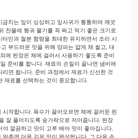
시금치는 잎이 싱싱하고 잎사귀가 통통하며 깨끗
뒤 찬물에 헹궈 물기를 꼭 짜고 먹기 좋은 크기로
비타민과 철분 함량을 최대한 유지하면서 조리 시
고 부드러운 맛을 위해 양파는 얇게 채 썰고, 대
그 외에 된장은 체에 걸러서 사용하기 좋도록 준비
끓일 준비를 합니다. 재료의 손질이 끝나면 냄비에
다리면 됩니다. 준비 과정에서 재료가 신선한 것
한 재료를 선택하는 것이 중요합니다.
 시작합니다. 육수가 끓어오르면 체에 걸러둔 된
장을 잘 풀어지도록 숟가락으로 저어줍니다. 된장
어야 깔끔하고 맛이 고루 배어 맛이 좋아집니다.
 맞추면 더욱 깊은 맛이 완성됩니다. 그 다음 손