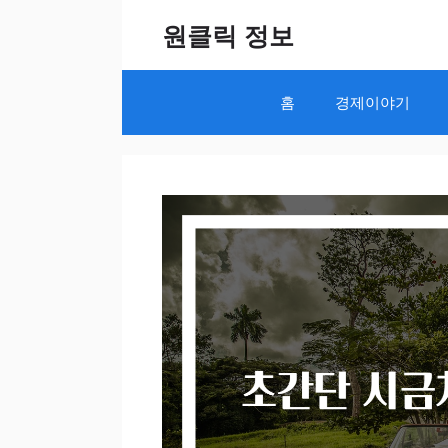
Skip
원클릭 정보
to
content
홈
경제이야기