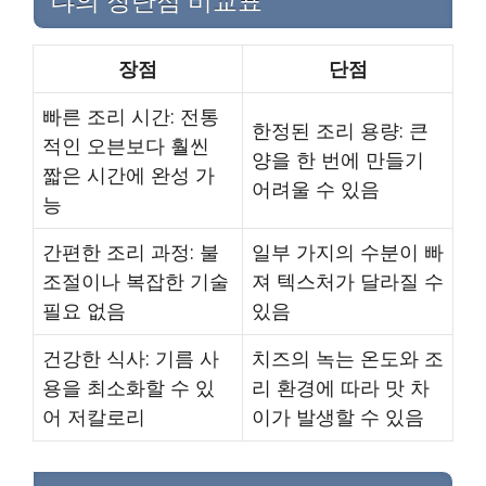
냐의 장단점 비교표
장점
단점
빠른 조리 시간: 전통
한정된 조리 용량: 큰
적인 오븐보다 훨씬
양을 한 번에 만들기
짧은 시간에 완성 가
어려울 수 있음
능
간편한 조리 과정: 불
일부 가지의 수분이 빠
조절이나 복잡한 기술
져 텍스처가 달라질 수
필요 없음
있음
건강한 식사: 기름 사
치즈의 녹는 온도와 조
용을 최소화할 수 있
리 환경에 따라 맛 차
어 저칼로리
이가 발생할 수 있음