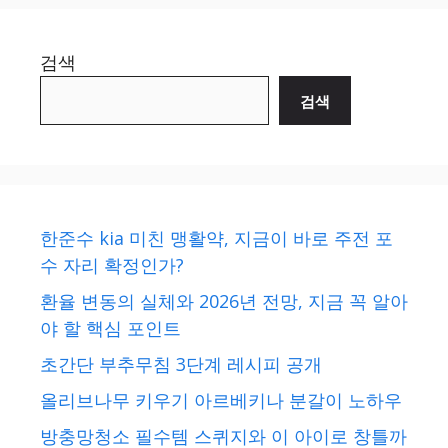
검색
검색
한준수 kia 미친 맹활약, 지금이 바로 주전 포
수 자리 확정인가?
환율 변동의 실체와 2026년 전망, 지금 꼭 알아
야 할 핵심 포인트
초간단 부추무침 3단계 레시피 공개
올리브나무 키우기 아르베키나 분갈이 노하우
방충망청소 필수템 스퀴지와 이 아이로 창틀까