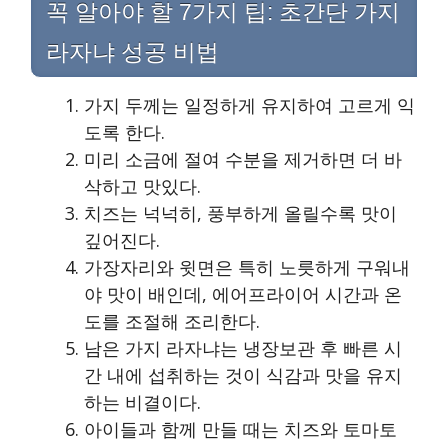
꼭 알아야 할 7가지 팁: 초간단 가지
라자냐 성공 비법
가지 두께는 일정하게 유지하여 고르게 익
도록 한다.
미리 소금에 절여 수분을 제거하면 더 바
삭하고 맛있다.
치즈는 넉넉히, 풍부하게 올릴수록 맛이
깊어진다.
가장자리와 윗면은 특히 노릇하게 구워내
야 맛이 배인데, 에어프라이어 시간과 온
도를 조절해 조리한다.
남은 가지 라자냐는 냉장보관 후 빠른 시
간 내에 섭취하는 것이 식감과 맛을 유지
하는 비결이다.
아이들과 함께 만들 때는 치즈와 토마토