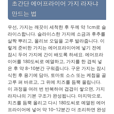
초간단 에어프라이어 가지 라자냐
만드는 법
우선, 가지는 깨끗이 세척한 후 두께 약 1cm로 슬
라이스합니다. 슬라이스한 가지에 소금과 후추를
살짝 뿌리고, 올리브 오일을 고루 발라줍니다. 이
렇게 준비한 가지는 에어프라이어에 넣기 전에
잠시 두어 가지에 간이 배도록 하세요. 에어프라
이어를 180도씨로 예열하고, 가지를 한 겹씩 넣
은 후 약 8~10분간 구워줍니다. 구운 가지는 잠시
식힌 후 용기에 담아, 토마토 소스 또는 케첩을 골
고루 펴 바르고, 그 위에 치즈를 듬뿍 올립니다.
이 과정을 여러 번 반복하여 겹겹이 쌓으면, 가지
라자냐의 기본 구조가 완성됩니다. 마지막으로,
치즈를 듬뿍 올리고 다시 180도씨로 예열된 에어
프라이어에 넣어 약 10~12분간 더 조리하면 완성