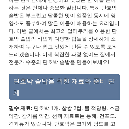
하는 것은 언제나 중요한 일입니다. 특히 단호박
솥밥은 부드럽고 달콤한 맛이 일품인 동시에 영
양소도 풍부하여 많은 이들이 애용하는 요리입니
다. 이번 글에서는 최고의 멀티쿠커를 이용한 단
호박 솥밥의 비법과 다양한 팁들을 상세하게 소
개하여 누구나 쉽고 맛있게 만들 수 있도록 도와
드리겠습니다. 이제 복잡한 과정 없이도 집에서
전문가 수준의 단호박 솥밥을 만들어보세요!
단호박 솥밥을 위한 재료와 준비 단
계
필수 재료:
단호박 1개, 찹쌀 2컵, 물 적당량, 소금
약간, 참기름 약간, 선택 재료로는 통깨, 건포도,
견과류가 있습니다. 단호박은 크기와 당도를 고