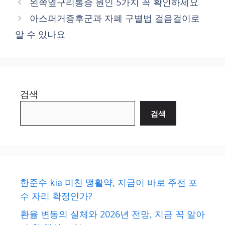
왼쪽옆구리통증 원인 5가지 꼭 확인하세요
아스퍼거증후군과 자폐 구별법 걸음걸이로
알 수 있나요
검색
검색
한준수 kia 미친 맹활약, 지금이 바로 주전 포
수 자리 확정인가?
환율 변동의 실체와 2026년 전망, 지금 꼭 알아