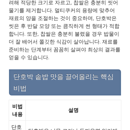
려해 적당한 크기로 자르고, 찹쌀은 충분히 씻어
물기를 제거합니다. 멀티쿠커의 용량에 맞추어
재료의 양을 조절하는 것이 중요하며, 단호박은
씻은 후 반달 모양 또는 큼직하게 썬 형태가 적합
합니다. 또한, 찹쌀은 충분히 불렸을 경우 밥물이
더 잘 배어서 쫄깃한 식감이 살아납니다. 재료를
준비하는 단계부터 꼼꼼히 살펴야 최상의 결과를
얻을 수 있습니다.
단호박 솥밥 맛을 끌어올리는 핵심
비법
비법
설명
내용
단호