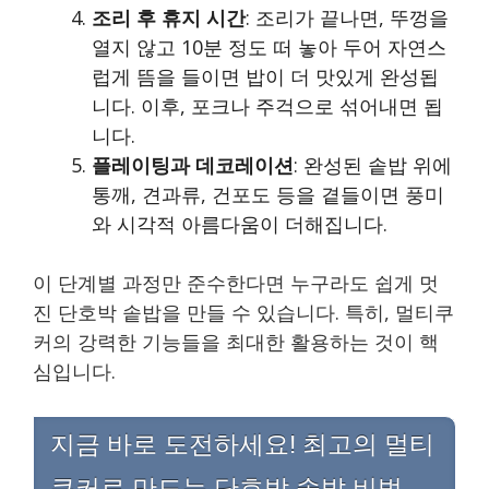
조리 후 휴지 시간
: 조리가 끝나면, 뚜껑을
열지 않고 10분 정도 떠 놓아 두어 자연스
럽게 뜸을 들이면 밥이 더 맛있게 완성됩
니다. 이후, 포크나 주걱으로 섞어내면 됩
니다.
플레이팅과 데코레이션
: 완성된 솥밥 위에
통깨, 견과류, 건포도 등을 곁들이면 풍미
와 시각적 아름다움이 더해집니다.
이 단계별 과정만 준수한다면 누구라도 쉽게 멋
진 단호박 솥밥을 만들 수 있습니다. 특히, 멀티쿠
커의 강력한 기능들을 최대한 활용하는 것이 핵
심입니다.
지금 바로 도전하세요! 최고의 멀티
쿠커로 만드는 단호박 솥밥 비법