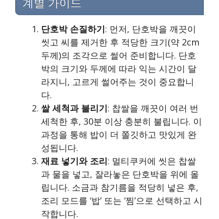
계별 가이드
단호박 손질하기
: 먼저, 단호박을 깨끗이
씻고 씨를 제거한 후 적당한 크기(약 2cm
두께)의 조각으로 썰어 준비합니다. 단호
박의 크기와 두께에 따라 익는 시간이 달
라지니, 고르게 썰어주는 것이 중요합니
다.
쌀 세척과 불리기
: 찹쌀을 깨끗이 여러 번
세척한 후, 30분 이상 충분히 불립니다. 이
과정을 통해 밥이 더 쫄깃하고 맛있게 완
성됩니다.
재료 넣기와 조리
: 멀티쿠커에 씻은 찹쌀
과 물을 넣고, 잘라놓은 단호박을 위에 올
립니다. 소금과 참기름을 적당히 넣은 후,
조리 모드를 ‘밥’ 또는 ‘찜’으로 선택하고 시
작합니다.