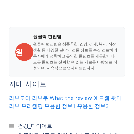
원클릭 편집팀
원클릭 편집팀은 상품추천, 건강, 경제, 복지, 직장
원
생활 등 다양한 분야의 전문 정보를 수집·검토하여
독자에게 정확하고 유익한 콘텐츠를 제공합니다.
모든 콘텐츠는 신뢰할 수 있는 자료를 바탕으로 작
성되며, 지속적으로 업데이트됩니다.
자매 사이트
리뷰모아
리뷰쿠
What the review
애드웹
왓더
리뷰
우리캠핑
유용한 정보1
유용한 정보2
Categories
건강_다이어트