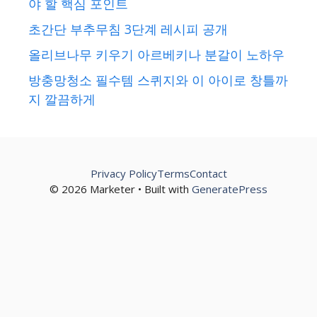
야 할 핵심 포인트
초간단 부추무침 3단계 레시피 공개
올리브나무 키우기 아르베키나 분갈이 노하우
방충망청소 필수템 스퀴지와 이 아이로 창틀까
지 깔끔하게
Privacy Policy
Terms
Contact
© 2026 Marketer • Built with
GeneratePress