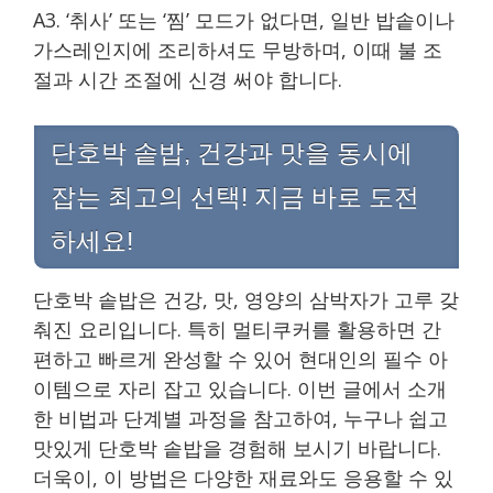
A3. ‘취사’ 또는 ‘찜’ 모드가 없다면, 일반 밥솥이나
가스레인지에 조리하셔도 무방하며, 이때 불 조
절과 시간 조절에 신경 써야 합니다.
단호박 솥밥, 건강과 맛을 동시에
잡는 최고의 선택! 지금 바로 도전
하세요!
단호박 솥밥은 건강, 맛, 영양의 삼박자가 고루 갖
춰진 요리입니다. 특히 멀티쿠커를 활용하면 간
편하고 빠르게 완성할 수 있어 현대인의 필수 아
이템으로 자리 잡고 있습니다. 이번 글에서 소개
한 비법과 단계별 과정을 참고하여, 누구나 쉽고
맛있게 단호박 솥밥을 경험해 보시기 바랍니다.
더욱이, 이 방법은 다양한 재료와도 응용할 수 있