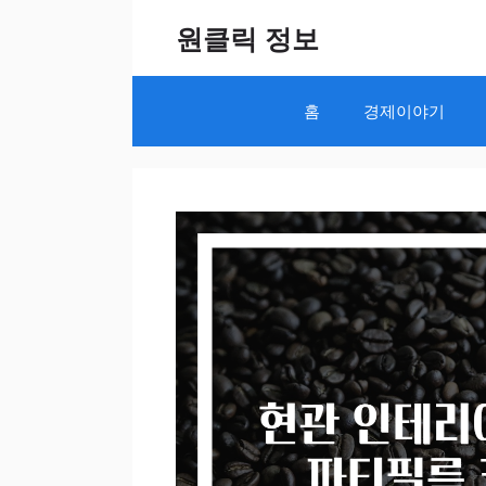
Skip
원클릭 정보
to
content
홈
경제이야기