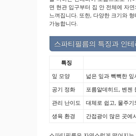
면 현관 입구부터 집 안 전체에 자
느껴집니다. 또한, 다양한 크기와 
가능합니다.
스파티필름의 특징과 인테
특징
잎 모양
넓은 잎과 빽빽한 잎
공기 정화
포름알데히드, 벤젠 
관리 난이도
대체로 쉽고, 물주기
생육 환경
간접광이 많은 곳에서
스파티필름은 자연스럽게 떨어지는 