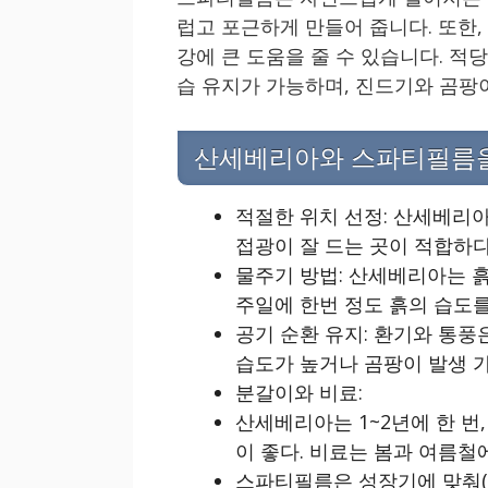
럽고 포근하게 만들어 줍니다. 또한,
강에 큰 도움을 줄 수 있습니다. 
습 유지가 가능하며, 진드기와 곰팡
산세베리아와 스파티필름을 
적절한 위치 선정: 산세베리
접광이 잘 드는 곳이 적합하다
물주기 방법: 산세베리아는 
주일에 한번 정도 흙의 습도를
공기 순환 유지: 환기와 통풍
습도가 높거나 곰팡이 발생 
분갈이와 비료:
산세베리아는 1~2년에 한 번,
이 좋다. 비료는 봄과 여름철
스파티필름은 성장기에 맞춰(봄