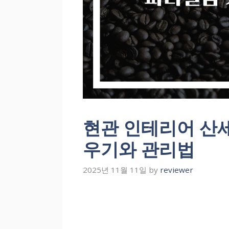
현관 인테리어 산
우기와 관리법
2025년 11월 11일
by
reviewer