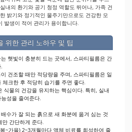
 실내의 환기와 공기 청정 역할도 뛰어나, 가족 건
적당한 밝기와 정기적인 물주기만으로도 건강한 모
이 발생이 적어 관리가 용이합니다.
위한 관리 노하우 및 팁
아는 햇빛이 충분히 드는 곳에서, 스파티필름은 간
.
흙이 건조할 때만 적당량을 주며, 스파티필름은 일
 체크한 후 적당히 습기를 주면 좋다.
은 식물의 건강을 유지하는 핵심이다. 특히, 실내
가능성을 줄여준다.
 배수가 잘 되는 흙으로 새 화분에 옮겨 심는 것
에만 간단하게 준다.
~가을) 2~3개월마다 액체 비료를 희석하여 줄