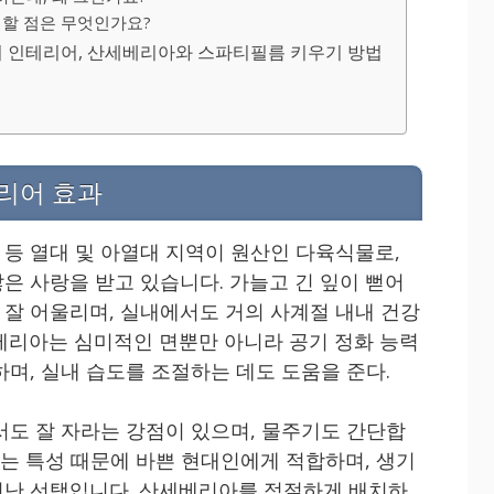
주의할 점은 무엇인가요?
의 인테리어, 산세베리아와 스파티필름 키우기 방법
리어 효과
등 열대 및 아열대 지역이 원산인 다육식물로,
은 사랑을 받고 있습니다. 가늘고 긴 잎이 뻗어
잘 어울리며, 실내에서도 거의 사계절 내내 건강
베리아는 심미적인 면뿐만 아니라 공기 정화 능력
며, 실내 습도를 조절하는 데도 도움을 준다.
서도 잘 자라는 강점이 있으며, 물주기도 간단합
되는 특성 때문에 바쁜 현대인에게 적합하며, 생기
어난 선택입니다. 산세베리아를 적절하게 배치하