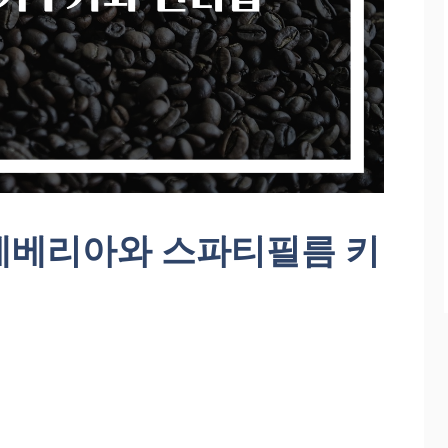
세베리아와 스파티필름 키