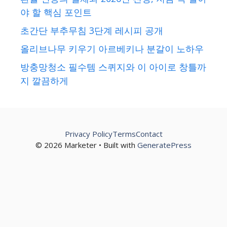
야 할 핵심 포인트
초간단 부추무침 3단계 레시피 공개
올리브나무 키우기 아르베키나 분갈이 노하우
방충망청소 필수템 스퀴지와 이 아이로 창틀까
지 깔끔하게
Privacy Policy
Terms
Contact
© 2026 Marketer • Built with
GeneratePress