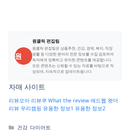
원클릭 편집팀
원클릭 편집팀은 상품추천, 건강, 경제, 복지, 직장
원
생활 등 다양한 분야의 전문 정보를 수집·검토하여
독자에게 정확하고 유익한 콘텐츠를 제공합니다.
모든 콘텐츠는 신뢰할 수 있는 자료를 바탕으로 작
성되며, 지속적으로 업데이트됩니다.
자매 사이트
리뷰모아
리뷰쿠
What the review
애드웹
왓더
리뷰
우리캠핑
유용한 정보1
유용한 정보2
Categories
건강_다이어트