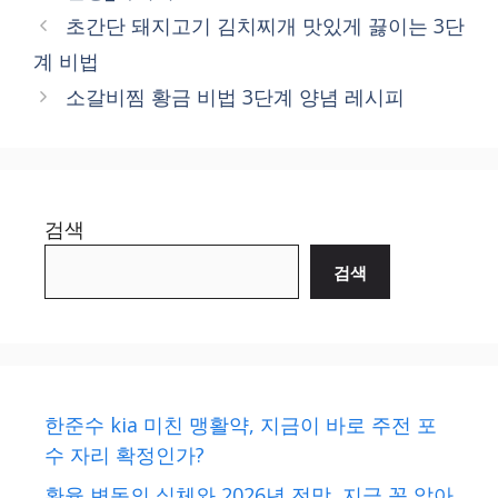
초간단 돼지고기 김치찌개 맛있게 끓이는 3단
계 비법
소갈비찜 황금 비법 3단계 양념 레시피
검색
검색
한준수 kia 미친 맹활약, 지금이 바로 주전 포
수 자리 확정인가?
환율 변동의 실체와 2026년 전망, 지금 꼭 알아