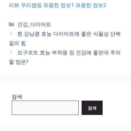
리뷰
우리캠핑
유용한 정보1
유용한 정보2
Categories
건강_다이어트
흰 강낭콩 효능 다이어트에 좋은 식물성 단백
질의 힘
요구르트 효능 부작용 장 건강에 좋은데 주의
할 점은?
검색
검색