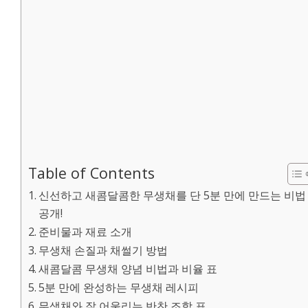
Table of Contents
신선하고 새콤달콤한 무생채를 단 5분 만에 만드는 비법
공개!
준비물과 재료 소개
무생채 손질과 채썰기 방법
새콤달콤 무생채 양념 비법과 비율 표
5분 만에 완성하는 무생채 레시피
무생채와 잘 어울리는 반찬 조합 표