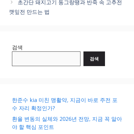
초간단 돼지고기 동그랑땡과 반죽 속 고추전
깻잎전 만드는 법
검색
검색
한준수 kia 미친 맹활약, 지금이 바로 주전 포
수 자리 확정인가?
환율 변동의 실체와 2026년 전망, 지금 꼭 알아
야 할 핵심 포인트