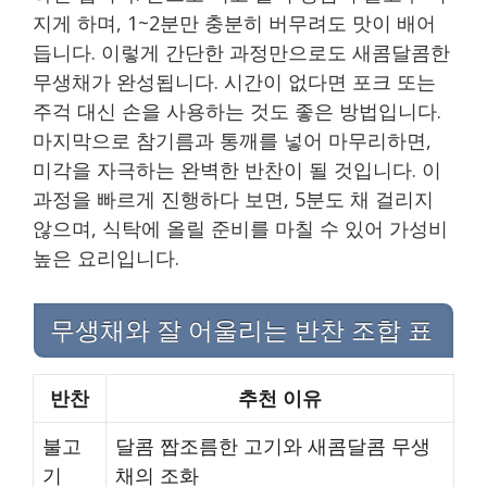
지게 하며, 1~2분만 충분히 버무려도 맛이 배어
듭니다. 이렇게 간단한 과정만으로도 새콤달콤한
무생채가 완성됩니다. 시간이 없다면 포크 또는
주걱 대신 손을 사용하는 것도 좋은 방법입니다.
마지막으로 참기름과 통깨를 넣어 마무리하면,
미각을 자극하는 완벽한 반찬이 될 것입니다. 이
과정을 빠르게 진행하다 보면, 5분도 채 걸리지
않으며, 식탁에 올릴 준비를 마칠 수 있어 가성비
높은 요리입니다.
무생채와 잘 어울리는 반찬 조합 표
반찬
추천 이유
불고
달콤 짭조름한 고기와 새콤달콤 무생
기
채의 조화