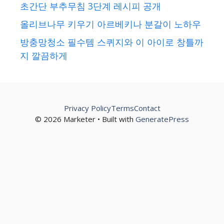
초간단 부추무침 3단계 레시피 공개
올리브나무 키우기 아르베키나 분갈이 노하우
방충망청소 필수템 스퀴지와 이 아이로 창틀까
지 깔끔하게
Privacy Policy
Terms
Contact
© 2026 Marketer • Built with
GeneratePress