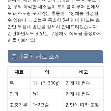
운 무와 아삭한 채소들이 조화를 이루어 집에서
도 레스토랑 못지않은 훌륭한 무생채를 완성할
수 있습니다. 오늘은 특별히 5분 만에 만드는 초
간단 무생채 방법을 상세히 안내드리겠습니다.
간편하면서도 맛있는 무생채로 식탁을 풍성하게
만들어보세요!
준비물과 재료 소개
재료
양
비고
무
1개 (약 300g)
얇게 채 썬다
양파
½개
얇게 채 썬다
고춧가루
1~2큰술
입맛에 따라 조절