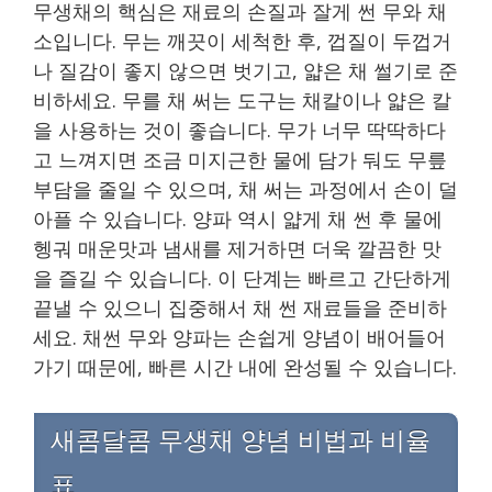
무생채의 핵심은 재료의 손질과 잘게 썬 무와 채
소입니다. 무는 깨끗이 세척한 후, 껍질이 두껍거
나 질감이 좋지 않으면 벗기고, 얇은 채 썰기로 준
비하세요. 무를 채 써는 도구는 채칼이나 얇은 칼
을 사용하는 것이 좋습니다. 무가 너무 딱딱하다
고 느껴지면 조금 미지근한 물에 담가 둬도 무릎
부담을 줄일 수 있으며, 채 써는 과정에서 손이 덜
아플 수 있습니다. 양파 역시 얇게 채 썬 후 물에
헹궈 매운맛과 냄새를 제거하면 더욱 깔끔한 맛
을 즐길 수 있습니다. 이 단계는 빠르고 간단하게
끝낼 수 있으니 집중해서 채 썬 재료들을 준비하
세요. 채썬 무와 양파는 손쉽게 양념이 배어들어
가기 때문에, 빠른 시간 내에 완성될 수 있습니다.
새콤달콤 무생채 양념 비법과 비율
표