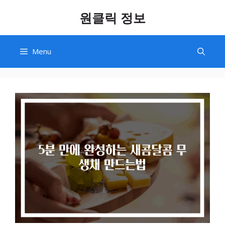
Skip
원클릭 정보
to
content
Menu