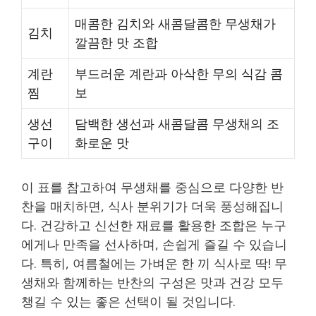
매콤한 김치와 새콤달콤한 무생채가
김치
깔끔한 맛 조합
계란
부드러운 계란과 아삭한 무의 식감 콤
찜
보
생선
담백한 생선과 새콤달콤 무생채의 조
구이
화로운 맛
이 표를 참고하여 무생채를 중심으로 다양한 반
찬을 매치하면, 식사 분위기가 더욱 풍성해집니
다. 건강하고 신선한 재료를 활용한 조합은 누구
에게나 만족을 선사하며, 손쉽게 즐길 수 있습니
다. 특히, 여름철에는 가벼운 한 끼 식사로 딱! 무
생채와 함께하는 반찬의 구성은 맛과 건강 모두
챙길 수 있는 좋은 선택이 될 것입니다.