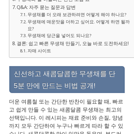
Q&A: 자주 묻는 질문과 답변
무생채를 더 오래 보관하려면 어떻게 해야 하나요?
무생채에 매운맛을 더하고 싶어요. 어떻게 하면 될까
요?
무생채에 당근을 넣어도 되나요?
결론: 쉽고 빠른 무생채 만들기, 오늘 바로 도전하세요!
자매 사이트
신선하고 새콤달콤한 무생채를 단
5분 만에 만드는 비법 공개!
더운 여름철 또는 간단한 반찬이 필요할 때, 빠르
고 쉽게 만들 수 있는 새콤달콤 무생채는 최고의
선택입니다. 이 레시피는 재료 준비와 손질, 양념
까지 모두 간단하여 누구나 빠르게 따라 할 수 있
습니다. 새콤달콤한 맛이 입맛을 돋우며, 부드러