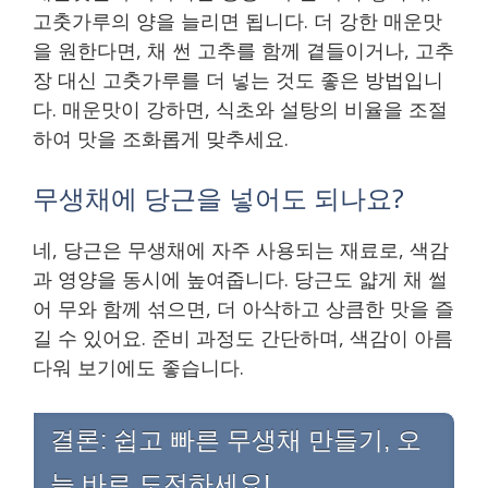
고춧가루의 양을 늘리면 됩니다. 더 강한 매운맛
을 원한다면, 채 썬 고추를 함께 곁들이거나, 고추
장 대신 고춧가루를 더 넣는 것도 좋은 방법입니
다. 매운맛이 강하면, 식초와 설탕의 비율을 조절
하여 맛을 조화롭게 맞추세요.
무생채에 당근을 넣어도 되나요?
네, 당근은 무생채에 자주 사용되는 재료로, 색감
과 영양을 동시에 높여줍니다. 당근도 얇게 채 썰
어 무와 함께 섞으면, 더 아삭하고 상큼한 맛을 즐
길 수 있어요. 준비 과정도 간단하며, 색감이 아름
다워 보기에도 좋습니다.
결론: 쉽고 빠른 무생채 만들기, 오
늘 바로 도전하세요!