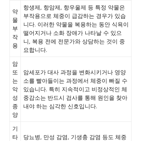
항생제, 항암제, 항우울제 등 특정 약물은
약
부작용으로 체중이 급감하는 경우가 있습
물
니다. 이러한 약물을 복용하는 동안 식욕이
부
떨어지거나 소화 장애가 나타날 수 있으
작
니, 복용 전에 전문가와 상담하는 것이 중
용
요합니다.
암
또
암세포가 대사 과정을 변화시키거나 영양
는
소를 빨아들이는 과정에서 체중이 빠질 수
악
있습니다. 특히 지속적이고 비정상적인 체
성
중감소는 반드시 검사를 통해 원인을 찾아
종
내야 하는 심각한 신호입니다.
양
기
타
당뇨병, 만성 감염, 기생충 감염 등도 체중