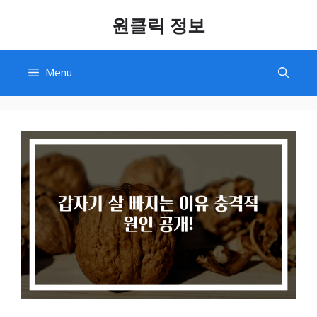
Skip
원클릭 정보
to
content
Menu