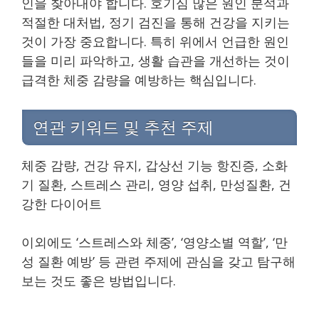
인을 찾아내야 합니다. 호기심 많은 원인 분석과
적절한 대처법, 정기 검진을 통해 건강을 지키는
것이 가장 중요합니다. 특히 위에서 언급한 원인
들을 미리 파악하고, 생활 습관을 개선하는 것이
급격한 체중 감량을 예방하는 핵심입니다.
연관 키워드 및 추천 주제
체중 감량, 건강 유지, 갑상선 기능 항진증, 소화
기 질환, 스트레스 관리, 영양 섭취, 만성질환, 건
강한 다이어트
이외에도 ‘스트레스와 체중’, ‘영양소별 역할’, ‘만
성 질환 예방’ 등 관련 주제에 관심을 갖고 탐구해
보는 것도 좋은 방법입니다.