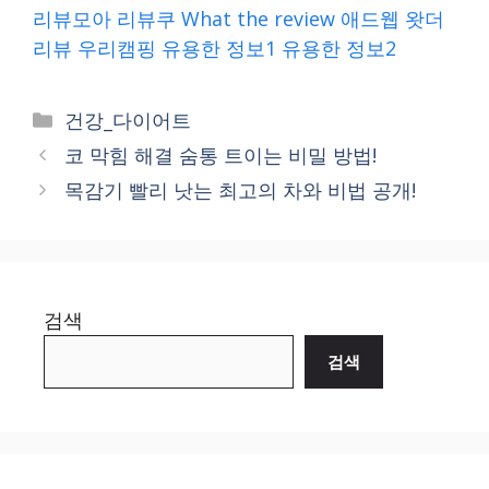
리뷰모아
리뷰쿠
What the review
애드웹
왓더
리뷰
우리캠핑
유용한 정보1
유용한 정보2
Categories
건강_다이어트
코 막힘 해결 숨통 트이는 비밀 방법!
목감기 빨리 낫는 최고의 차와 비법 공개!
검색
검색