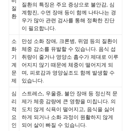
비
질환의 특징은 주요 증상으로 불안감, 심
질
계항진, 수면 장애 등이 함께 나타나는 경
환
우가 많아 관련 검사를 통해 정확한 진단
이 필요합니다.
소
만성 소화 장애, 크론병, 위염 등의 질환이
화
체중 감소를 유발할 수 있습니다. 음식 섭
기
취량이 줄거나 영양소 흡수가 제대로 이루
계
어지지 않기 때문에 체중이 떨어지게 되
문
며, 피로감과 영양실조도 함께 발생할 수
제
있습니다.
심
스트레스, 우울증, 불안 장애 등 정신적 문
리
제가 체중 감량에 큰 영향을 미칩니다. 의
적
도치 않게 식욕이 떨어지고, 음식을 싫어
요
하게 되거나 소화 과정이 원활하지 않게
인
되어 살이 빠질 수 있습니다.