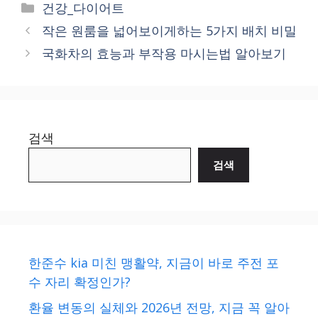
Categories
건강_다이어트
작은 원룸을 넓어보이게하는 5가지 배치 비밀
국화차의 효능과 부작용 마시는법 알아보기
검색
검색
한준수 kia 미친 맹활약, 지금이 바로 주전 포
수 자리 확정인가?
환율 변동의 실체와 2026년 전망, 지금 꼭 알아