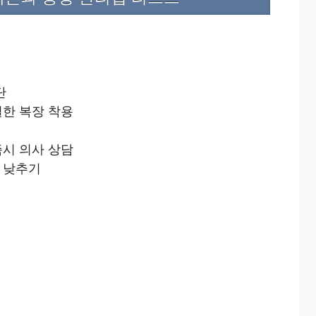
단
절한 복장 착용
즉시 의사 상담
 낮추기