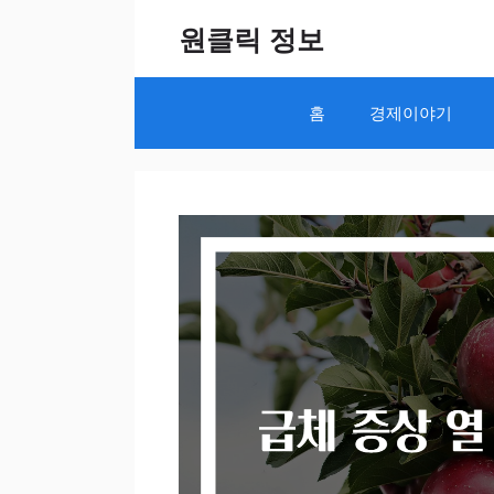
Skip
원클릭 정보
to
content
홈
경제이야기