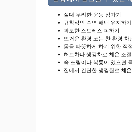
절대 무리한 운동 삼가기
규칙적인 수면 패턴 유지하기
과도한 스트레스 피하기
뜨거운 환경 또는 찬 환경 차
몸을 따뜻하게 하기 위한 적
허브차나 생강차로 체온 조절
속 쓰림이나 복통이 있으면 
집에서 간단한 냉찜질로 체온