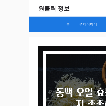
Skip
원클릭 정보
to
content
홈
경제이야기