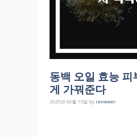
동백 오일 효능 
게 가꿔준다
2025년 03월 15일
by
reviewer