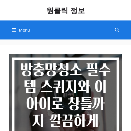
Skip
원클릭 정보
to
content
Menu