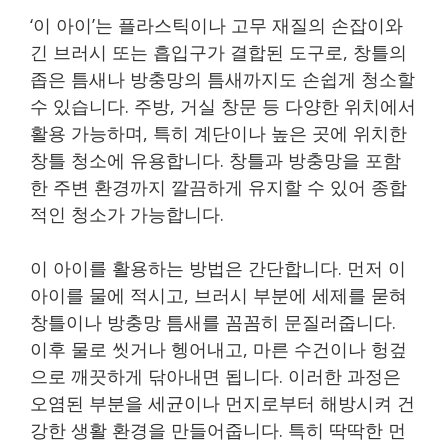
‘이 아이’는 플라스틱이나 고무 재질의 손잡이와
긴 브러시 또는 흡입구가 결합된 도구로, 창틀의
좁은 틈새나 방충망의 틈새까지도 손쉽게 청소할
수 있습니다. 주방, 거실 창문 등 다양한 위치에서
활용 가능하며, 특히 계단이나 높은 곳에 위치한
창틀 청소에 유용합니다. 창틀과 방충망을 포함
한 주변 환경까지 깔끔하게 유지할 수 있어 종합
적인 청소가 가능합니다.
이 아이를 활용하는 방법은 간단합니다. 먼저 이
아이를 물에 적시고, 브러시 부분에 세제를 묻혀
창틀이나 방충망 틈새를 꼼꼼히 문질러줍니다.
이후 물로 씻거나 헹어내고, 마른 수건이나 헝겊
으로 깨끗하게 닦아내면 됩니다. 이러한 과정은
오염된 부분을 세균이나 먼지로부터 해방시켜 건
강한 생활 환경을 만들어줍니다. 특히 딱딱한 먼