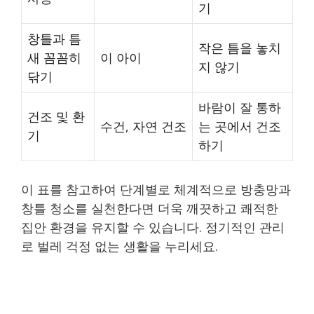
기
창틀과 틈
작은 틈을 놓치
새 꼼꼼히
이 아이
지 않기
닦기
바람이 잘 통하
건조 및 환
수건, 자연 건조
는 곳에서 건조
기
하기
이 표를 참고하여 단계별로 체계적으로 방충망과
창틀 청소를 실천한다면 더욱 깨끗하고 쾌적한
집안 환경을 유지할 수 있습니다. 정기적인 관리
로 벌레 걱정 없는 생활을 누리세요.