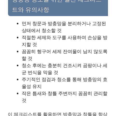
트와 유의사항
먼저 창문과 방충망을 분리하거나 고정된
상태에서 청소할 것
적절한 세제와 도구를 사용하여 손상을 방
지할 것
꼼꼼히 헹구어 세제 잔여물이 남지 않도록
할 것
청소 후에는 충분히 건조시켜 곰팡이나 세
균 번식을 막을 것
주기적인 점검과 청소를 통해 방충망의 효
율성 유지
작은 틈새와 창틀 주변까지 꼼꼼히 관리할
것
이 체크리스트를 활용하면 방충망과 창틀을 항상