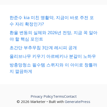
한준수 kia 미친 맹활약, 지금이 바로 주전 포
수 자리 확정인가?
환율 변동의 실체와 2026년 전망, 지금 꼭 알아
야 할 핵심 포인트
초간단 부추무침 3단계 레시피 공개
올리브나무 키우기 아르베키나 분갈이 노하우
방충망청소 필수템 스퀴지와 이 아이로 창틀까
지 깔끔하게
Privacy Policy
Terms
Contact
© 2026 Marketer • Built with
GeneratePress