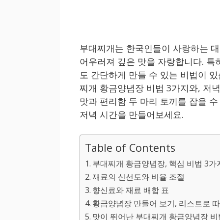
부대찌개는 한국인들이 사랑하는 대표
어우러져 깊은 맛을 자랑합니다. 특
도 간단하게 만들 수 있는 비법이 있
찌개 황금양념장 비법 3가지와, 저
맛과 편리함 두 마리 토끼를 잡을 
저녁 시간을 만들어보세요.
Table of Contents
부대찌개 황금양념장, 핵심 비법 3가
재료의 신선도와 비율 조절
향신료와 재료 배합 표
황금양념장 만들어 보기, 리스트로 
맛이 뛰어난 부대찌개 황금양념장 비