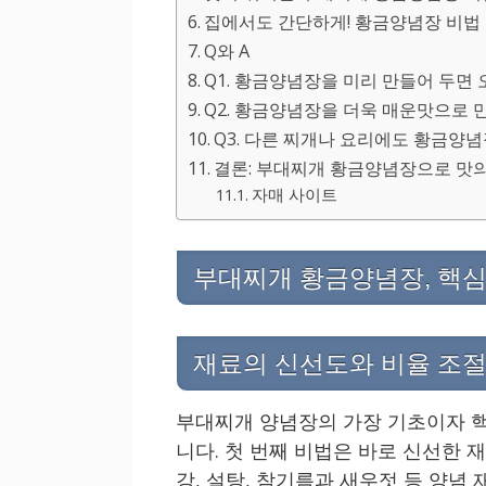
집에서도 간단하게! 황금양념장 비법
Q와 A
Q1. 황금양념장을 미리 만들어 두면 
Q2. 황금양념장을 더욱 매운맛으로 
Q3. 다른 찌개나 요리에도 황금양념
결론: 부대찌개 황금양념장으로 맛
자매 사이트
부대찌개 황금양념장, 핵심
재료의 신선도와 비율 조
부대찌개 양념장의 가장 기초이자 핵
니다. 첫 번째 비법은 바로 신선한 재
강, 설탕, 참기름과 새우젓 등 양념