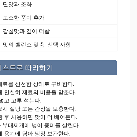
단맛과 조화
고소한 풍미 추가
감칠맛과 깊이 더함
맛의 밸런스 맞춤, 선택 사항
 리스트로 따라하기
재료를 신선한 상태로 구비한다.
해 천천히 재료의 비율을 맞춘다.
넣고 고루 섞는다.
요시 설탕 또는 간장을 보충한다.
관 후 사용하면 맛이 더 배어든다.
 부대찌개에 넣어 풍미를 살린다.
폐 용기에 담아 냉장 보관한다.