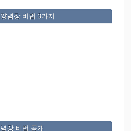
양념장 비법 3가지
념장 비법 공개