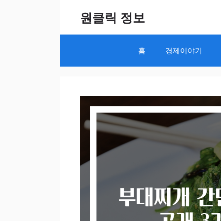
Skip
원클릭 정보
to
content
홈
경제이야기