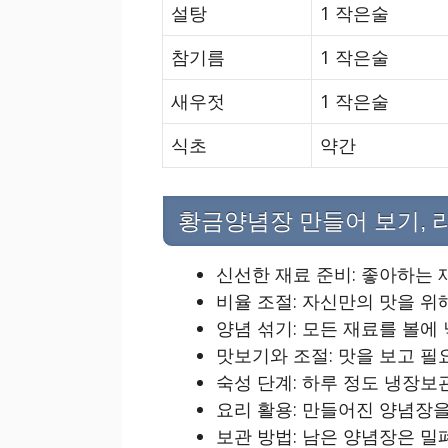
설탕
1 작은술
참기름
1 작은술
새우젓
1 작은술
식초
약간
황금양념장 만들어 보기,
신선한 재료 준비: 좋아하는 
비율 조절: 자신만의 맛을 위
양념 섞기: 모든 재료를 볼에 
맛보기와 조절: 맛을 보고 필
숙성 단계: 하루 정도 냉장보
요리 활용: 만들어진 양념장을
보관 방법: 남은 양념장은 밀