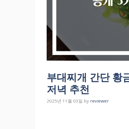
부대찌개 간단 황
저녁 추천
2025년 11월 03일
by
reviewer