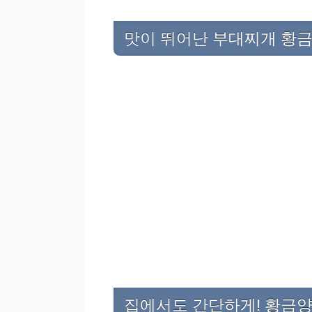
맛이 뛰어난 부대찌개 황금
집에서도 간단하게! 황금양