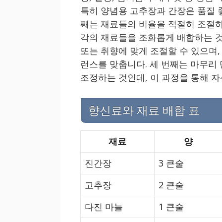
특히 양념용 고추장과 간장은 품질 
째는 재료들의 비율을 적절히 조절하
각의 재료들을 조화롭게 배합하는 것이
또는 취향에 맞게 조절할 수 있으며
런스를 맞춥니다. 세 번째는 마무리 
조정하는 것인데, 이 과정을 통해 
향신료와 재료 배합 표
재료
양
진간장
3 큰술
고추장
2 큰술
다진 마늘
1 큰술