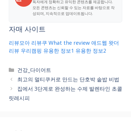
독자에게 정확하고 유익한 콘텐츠를 제공합니다.
모든 콘텐츠는 신뢰할 수 있는 자료를 바탕으로 작
성되며, 지속적으로 업데이트됩니다.
자매 사이트
리뷰모아
리뷰쿠
What the review
애드웹
왓더
리뷰
우리캠핑
유용한 정보1
유용한 정보2
Categories
건강_다이어트
최고의 멀티쿠커로 만드는 단호박 솥밥 비법
집에서 3단계로 완성하는 수제 발렌타인 초콜
릿레시피