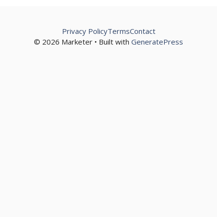
Privacy Policy
Terms
Contact
© 2026 Marketer • Built with
GeneratePress