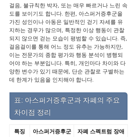
걸음, 불규칙한 박자, 또는 매우 빠르거나 느린 속
도를 보이기도 합니다. 한편, 아스퍼거증후군을
가진 성인이나 아동은 일반적인 걷기 자세를 유
지하는 경우가 많으며, 특정한 이상 행동이 관찰
되지 않으면 걷는 모습이 평범할 수 있습니다. 즉,
걸음걸이를 통해 어느 정도 유추는 가능하지만,
이는 전문가의 종합 평가와 행동 분석이 병행되
어야 하는 부분입니다. 특히, 개인마다 차이와 다
양한 변수가 있기 때문에, 단순 관찰로 구별하는
데 한계가 있음을 인지해야 합니다.
표: 아스퍼거증후군과 자폐의 주요
차이점 정리
특징
아스퍼거증후군
자폐 스펙트럼 장애