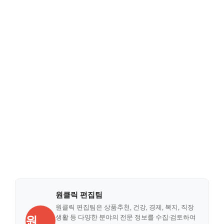
원클릭 편집팀
원클릭 편집팀은 상품추천, 건강, 경제, 복지, 직장
원
생활 등 다양한 분야의 전문 정보를 수집·검토하여