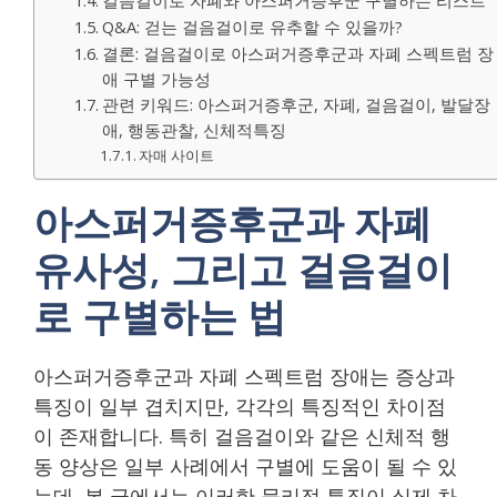
Q&A: 걷는 걸음걸이로 유추할 수 있을까?
결론: 걸음걸이로 아스퍼거증후군과 자폐 스펙트럼 장
애 구별 가능성
관련 키워드: 아스퍼거증후군, 자폐, 걸음걸이, 발달장
애, 행동관찰, 신체적특징
자매 사이트
아스퍼거증후군과 자폐
유사성, 그리고 걸음걸이
로 구별하는 법
아스퍼거증후군과 자폐 스펙트럼 장애는 증상과
특징이 일부 겹치지만, 각각의 특징적인 차이점
이 존재합니다. 특히 걸음걸이와 같은 신체적 행
동 양상은 일부 사례에서 구별에 도움이 될 수 있
는데, 본 글에서는 이러한 물리적 특징이 실제 차