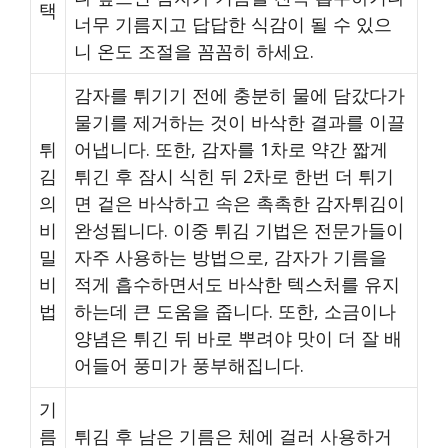
택
너무 기름지고 답답한 식감이 될 수 있으
니 온도 조절을 꼼꼼히 하세요.
감자를 튀기기 전에 충분히 물에 담갔다가
물기를 제거하는 것이 바삭한 결과를 이끌
튀
어냅니다. 또한, 감자를 1차로 약간 짧게
김
튀긴 후 잠시 식힌 뒤 2차로 한번 더 튀기
의
면 겉은 바삭하고 속은 촉촉한 감자튀김이
비
완성됩니다. 이중 튀김 기법은 전문가들이
밀
자주 사용하는 방법으로, 감자가 기름을
비
적게 흡수하면서도 바삭한 텍스처를 유지
법
하는데 큰 도움을 줍니다. 또한, 소금이나
양념은 튀긴 뒤 바로 뿌려야 맛이 더 잘 배
어들어 풍미가 풍부해집니다.
기
름
튀김 후 남은 기름은 체에 걸러 사용하거