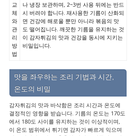
교
나 냉장 보관하며, 2~3번 사용 뒤에는 반드
체
시 버려야 합니다. 재사용한 기름이 산화되
와
면 건강에 해로울 뿐만 아니라 볶음의 맛
관
도 떨어집니다. 깨끗한 기름을 유지하는 것
리
이 감자튀김의 맛과 건강을 동시에 지키는
방
비밀입니다.
법
맛을 좌우하는 조리 기법과 시간,
온도의 비밀
감자튀김의 맛과 바삭함은 조리 시간과 온도에
결정적인 영향을 받습니다. 기름의 온도는 170도
에서 180도 사이를 유지하는 것이 이상적이며,
이 온도 범위에서 튀기면 감자가 빠르게 익으며