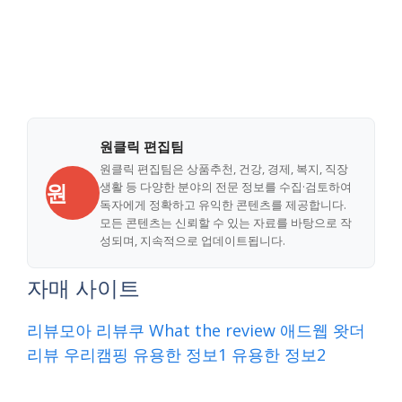
원클릭 편집팀
원클릭 편집팀은 상품추천, 건강, 경제, 복지, 직장
원
생활 등 다양한 분야의 전문 정보를 수집·검토하여
독자에게 정확하고 유익한 콘텐츠를 제공합니다.
모든 콘텐츠는 신뢰할 수 있는 자료를 바탕으로 작
성되며, 지속적으로 업데이트됩니다.
자매 사이트
리뷰모아
리뷰쿠
What the review
애드웹
왓더
리뷰
우리캠핑
유용한 정보1
유용한 정보2