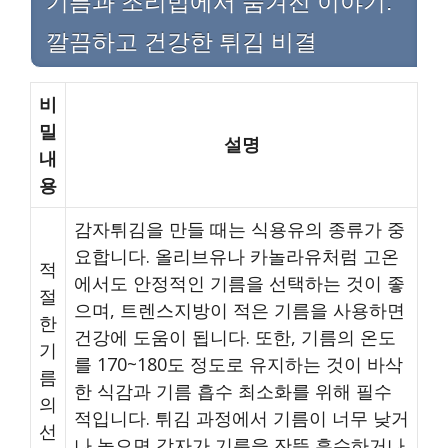
기름과 조리법에서 숨겨진 이야기:
깔끔하고 건강한 튀김 비결
비
밀
설명
내
용
감자튀김을 만들 때는 식용유의 종류가 중
요합니다. 올리브유나 카놀라유처럼 고온
적
에서도 안정적인 기름을 선택하는 것이 좋
절
으며, 트렌스지방이 적은 기름을 사용하면
한
건강에 도움이 됩니다. 또한, 기름의 온도
기
를 170~180도 정도로 유지하는 것이 바삭
름
한 식감과 기름 흡수 최소화를 위해 필수
의
적입니다. 튀김 과정에서 기름이 너무 낮거
선
나 높으면 감자가 기름을 잔뜩 흡수하거나