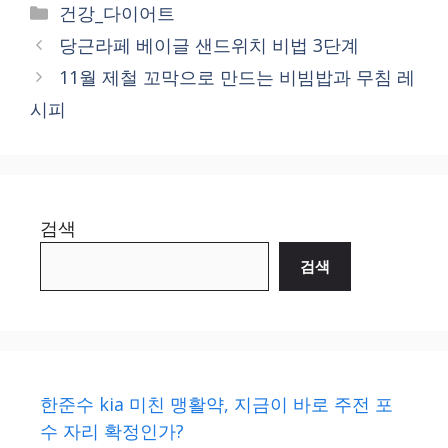
Categories
건강_다이어트
당근라페 베이글 샌드위치 비법 3단계
11월 제철 꼬막으로 만드는 비빔밥과 무침 레
시피
검색
검색
한준수 kia 미친 맹활약, 지금이 바로 주전 포
수 자리 확정인가?