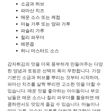
소금과 허브
파마산 치즈
매운 소스 또는 케첩
마늘 가루 또는 양파 가루
파슬리 가루
칠리 파우더
레몬즙
허니 머스터드 소스
감자튀김의 맛을 더욱 풍부하게 만들어주는 다양
한 양념과 토핑은 선택의 폭이 무한합니다. 가장
기본인 소금과 허브를 뿌리는 것부터 시작하여,
파마산 치즈를 살짝 뿌리면 고소한 맛을 더할 수
있습니다. 매운 맛을 좋아하는 아이들이나 부모
님들은 매운 소스나 칠리 파우더를 활용하면 매
콤하면서도 맛있게 즐길 수 있습니다. 마늘이나
양파 가루, 파슬리 가루를 더하면 향긋함이 더해