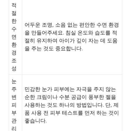
적
절
한
어두운 조명, 소음 없는 편안한 수면 환경
수
을 만들어주세요. 침실 온도와 습도를 적
면
절히 유지하여 아이가 깊이 자는 데 도움
환
을 주는 것도 중요합니다.
경
조
성
눈
주
민감한 눈가 피부에는 자극을 주지 않는
변
순한 크림이나 수분 공급이 풍부한 젤을
피
사용하는 것도 하나의 방법입니다. 단, 제
부
품 사용 전 피부 테스트를 먼저 하는 것이
관
좋습니다.
리