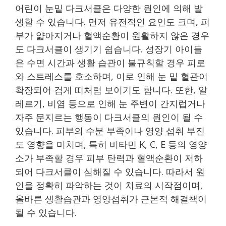
어린이 눈밑 다크서클은 다양한 원인에 의해 발
생할 수 있습니다. 먼저 유전적인 요인도 크며, 피
부가 얇아지거나 혈액순환이 원활하지 않은 경우
도 다크서클이 생기기 쉽습니다. 성장기 아이들
은 수면 시간과 생활 습관이 불규칙할 경우 피로
와 스트레스를 호소하며, 이로 인해 눈 밑 혈관이
확장되어 검게 띠처럼 보이기도 합니다. 또한, 알
레르기, 비염 등으로 인해 눈 주변이 간지럽거나
자주 문지르는 행동이 다크서클의 원인이 될 수
있습니다. 피부의 수분 부족이나 영양 섭취 부진
도 영향을 미치며, 특히 비타민 K, C, E 등의 영양
소가 부족할 경우 피부 탄력과 혈액순환이 저하
되어 다크서클이 심해질 수 있습니다. 따라서 원
인을 정확히 파악하는 것이 치료의 시작점이며,
올바른 생활습관과 영양섭취가 근본적 해결책이
될 수 있습니다.