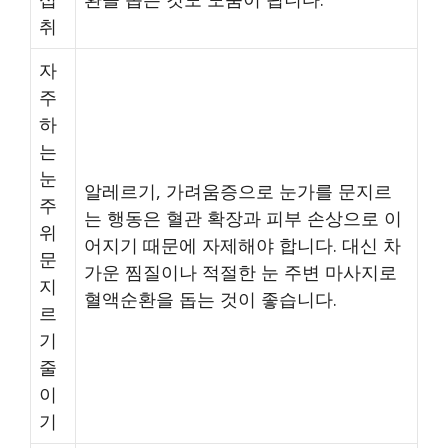
취
자
주
하
는
눈
알레르기, 가려움증으로 눈가를 문지르
주
는 행동은 혈관 확장과 피부 손상으로 이
위
어지기 때문에 자제해야 합니다. 대신 차
문
가운 찜질이나 적절한 눈 주변 마사지로
지
혈액순환을 돕는 것이 좋습니다.
르
기
줄
이
기