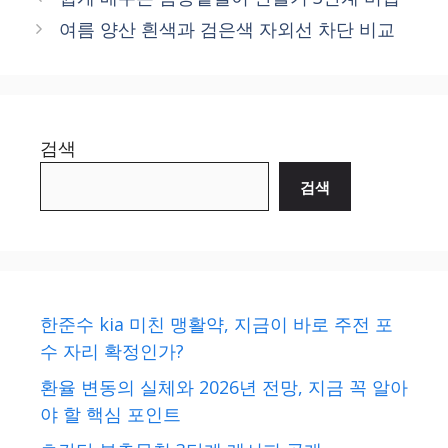
여름 양산 흰색과 검은색 자외선 차단 비교
검색
검색
한준수 kia 미친 맹활약, 지금이 바로 주전 포
수 자리 확정인가?
환율 변동의 실체와 2026년 전망, 지금 꼭 알아
야 할 핵심 포인트