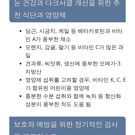
눈 건강과 다크서클 개선을 위한 추
천 식단과 영양제
당근, 시금치, 케일 등 베타카로틴과 비타
민 A가 풍부한 채소
오렌지, 감귤, 딸기 등 비타민 C가 많은 과
일
견과류, 씨앗류, 생선에 풍부한 오메가-3
지방산
영양제 섭취를 고려할 경우, 비타민 K, C, E
가 함유된 어린이용 영양제
충분한 수분 섭취와 함께 녹차 등 항산화
성분이 풍부한 차도 도움 됨
보호와 예방을 위한 정기적인 검사