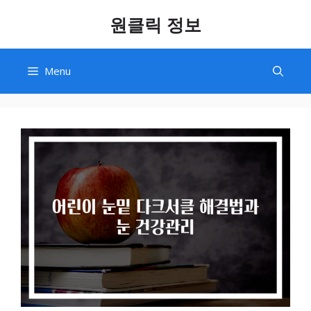
Skip
원클릭 정보
to
content
Menu