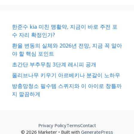
한준수 kia 미친 맹활약, 지금이 바로 주전 포
수 자리 확정인가?
환율 변동의 실체와 2026년 전망, 지금 꼭 알아
야 할 핵심 포인트
초간단 부추무침 3단계 레시피 공개
올리브나무 키우기 아르베키나 분갈이 노하우
방충망청소 필수템 스퀴지와 이 아이로 창틀까
지 깔끔하게
Privacy Policy
Terms
Contact
© 2026 Marketer • Built with
GeneratePress