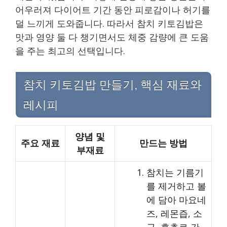
어우러져 다이어트 기간 동안 피로감이나 허기를
덜 느끼게 도와줍니다. 따라서 참치 키토김밥은
맛과 영양 둘 다 챙기면서도 체중 감량에 큰 도움
을 주는 최고의 선택입니다.
참치 키토김밥 만들기, 핵심 재료와
레시피
양념 및
주요 재료
만드는 방법
부재료
참치는 기름기
를 제거하고 볼
에 담아 마요네
즈, 레몬즙, 소
금, 후추로 간