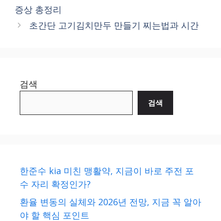
증상 총정리
초간단 고기김치만두 만들기 찌는법과 시간
검색
검색
한준수 kia 미친 맹활약, 지금이 바로 주전 포
수 자리 확정인가?
환율 변동의 실체와 2026년 전망, 지금 꼭 알아
야 할 핵심 포인트