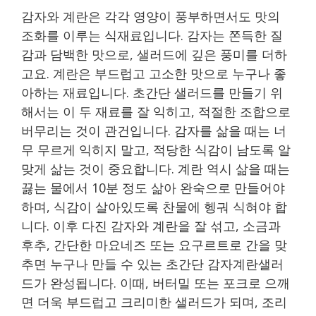
감자와 계란은 각각 영양이 풍부하면서도 맛의
조화를 이루는 식재료입니다. 감자는 쫀득한 질
감과 담백한 맛으로, 샐러드에 깊은 풍미를 더하
고요. 계란은 부드럽고 고소한 맛으로 누구나 좋
아하는 재료입니다. 초간단 샐러드를 만들기 위
해서는 이 두 재료를 잘 익히고, 적절한 조합으로
버무리는 것이 관건입니다. 감자를 삶을 때는 너
무 무르게 익히지 말고, 적당한 식감이 남도록 알
맞게 삶는 것이 중요합니다. 계란 역시 삶을 때는
끓는 물에서 10분 정도 삶아 완숙으로 만들어야
하며, 식감이 살아있도록 찬물에 헹궈 식혀야 합
니다. 이후 다진 감자와 계란을 잘 섞고, 소금과
후추, 간단한 마요네즈 또는 요구르트로 간을 맞
추면 누구나 만들 수 있는 초간단 감자계란샐러
드가 완성됩니다. 이때, 버터밀 또는 포크로 으깨
면 더욱 부드럽고 크리미한 샐러드가 되며, 조리