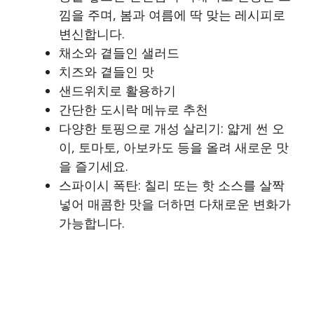
낌을 주며, 봄과 여름에 딱 맞는 레시피로
변신합니다.
채소와 곁들인 샐러드
치즈와 곁들인 맛
샌드위치로 활용하기
간단한 도시락 메뉴로 추천
다양한 토핑으로 개성 살리기: 얇게 썬 오
이, 토마토, 아보카도 등을 올려 새로운 맛
을 즐기세요.
스파이시 폭탄: 칠리 또는 핫 소스를 살짝
넣어 매콤한 맛을 더하면 다채로운 변화가
가능합니다.