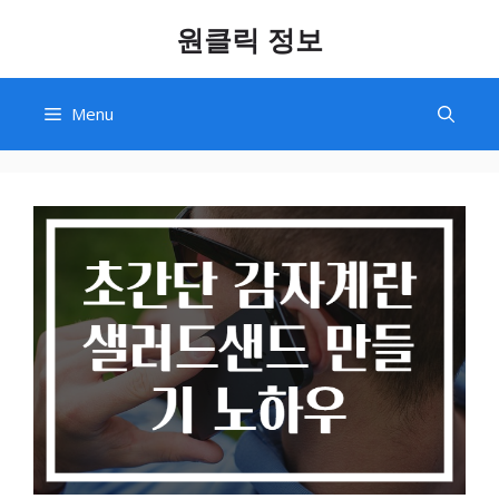
Skip
원클릭 정보
to
content
Menu