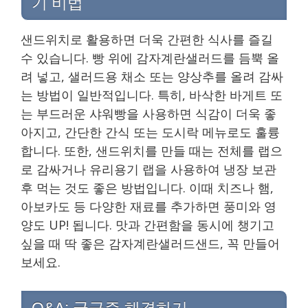
기 비법
샌드위치로 활용하면 더욱 간편한 식사를 즐길
수 있습니다. 빵 위에 감자계란샐러드를 듬뿍 올
려 넣고, 샐러드용 채소 또는 양상추를 올려 감싸
는 방법이 일반적입니다. 특히, 바삭한 바게트 또
는 부드러운 샤워빵을 사용하면 식감이 더욱 좋
아지고, 간단한 간식 또는 도시락 메뉴로도 훌륭
합니다. 또한, 샌드위치를 만들 때는 전체를 랩으
로 감싸거나 유리용기 랩을 사용하여 냉장 보관
후 먹는 것도 좋은 방법입니다. 이때 치즈나 햄,
아보카도 등 다양한 재료를 추가하면 풍미와 영
양도 UP! 됩니다. 맛과 간편함을 동시에 챙기고
싶을 때 딱 좋은 감자계란샐러드샌드, 꼭 만들어
보세요.
Q&A: 궁금증 해결하기