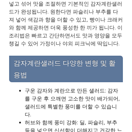
넣고 섞어 맛을 조절하면 기본적인 감자계란샐러
드가 완성됩니다. 원한다면 파슬리나 부추를 다
져 넣어 색감과 향을 더할 수 있고, 빵이나 크래커
와 함께 제공하면 더욱 풍성한 한 끼가 됩니다. 이
조리법은 빠르고 간단하면서도 맛과 영양을 모두
챙길 수 있어 가정이나 야외 피크닉에 딱입니다.
감자계란샐러드 다양한 변형 및 활
용법
구운 감자와 계란으로 만든 샐러드: 감자
를 구운 후 으깨면 고소한 맛이 배가되어,
샐러드에 특별한 풍미를 더할 수 있습니
다.
허브와 함께 풍미 강화: 딜, 파슬리, 부추
등을 넣으면 신선함이 더해지고 건강한 느